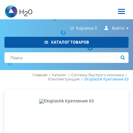
Войти
Корзина
0
КАТАЛОГ ТОВАРОВ
Главная
/
Каталог
/
Системы быстрого монтажа
/
Комплектующие
/
Ekoplastik Крепление 63
Запомнить меня
Забыли пароль?