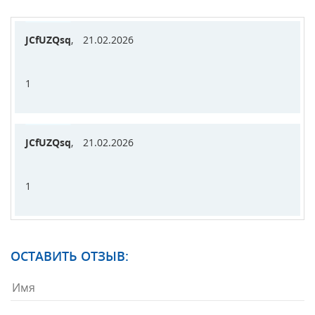
JCfUZQsq
,
21.02.2026
1
JCfUZQsq
,
21.02.2026
1
ОСТАВИТЬ ОТЗЫВ: