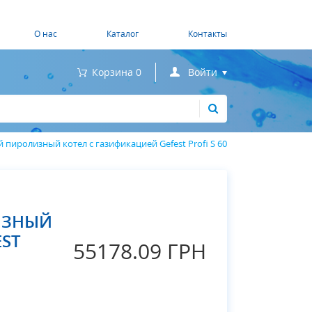
О нас
Каталог
Контакты
Войти
Корзина
0
пиролизный котел с газификацией Gefest Profi S 60
Запомнить меня
Забыли пароль?
ИЗНЫЙ
EST
55178.09 ГРН