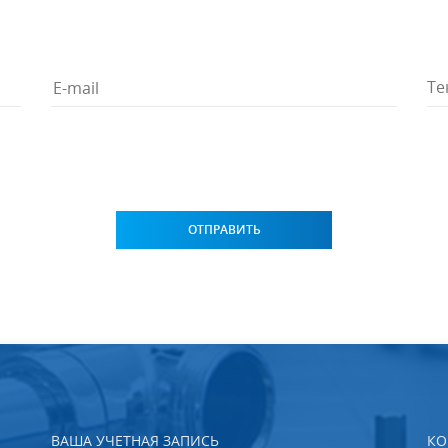
ВАША УЧЕТНАЯ ЗАПИСЬ
КО